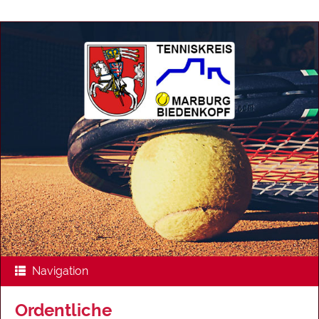
Navigation
Ordentliche